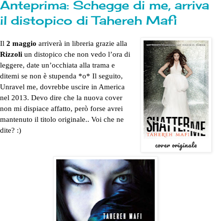
Anteprima: Schegge di me, arriva
il distopico di Tahereh Mafi
Il
2 maggio
arriverà in libreria grazie alla
Rizzoli
un distopico che non vedo l’ora di
leggere, date un’occhiata alla trama e
ditemi se non è stupenda *o* Il seguito,
Unravel me, dovrebbe uscire in America
nel 2013. Devo dire che la nuova cover
non mi dispiace affatto, però forse avrei
mantenuto il titolo originale.. Voi che ne
dite? :)
cover originale