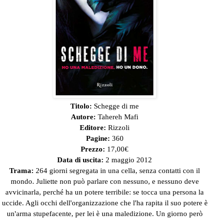
Titolo:
Schegge di me
Autore:
Tahereh Mafi
Editore:
Rizzoli
Pagine:
360
Prezzo:
17,00€
Data di uscita:
2 maggio 2012
Trama:
264 giorni segregata in una cella, senza contatti con il
mondo. Juliette non può parlare con nessuno, e nessuno deve
avvicinarla, perché ha un potere terribile: se tocca una persona la
uccide. Agli occhi dell'organizzazione che l'ha rapita il suo potere è
un'arma stupefacente, per lei è una maledizione. Un giorno però