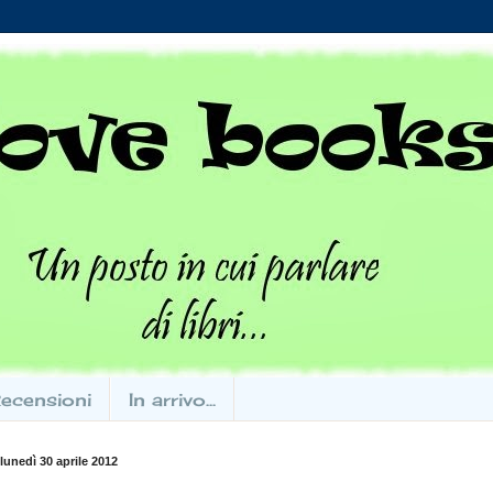
ecensioni
In arrivo...
lunedì 30 aprile 2012