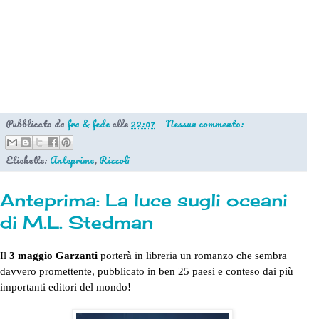
Pubblicato da
fra & fede
alle
22:07
Nessun commento:
Etichette:
Anteprime
,
Rizzoli
Anteprima: La luce sugli oceani
di M.L. Stedman
Il
3 maggio Garzanti
porterà in libreria un romanzo che sembra
davvero promettente, pubblicato in ben 25 paesi e conteso dai più
importanti editori del mondo!