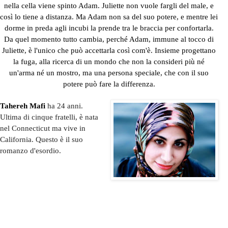
nella cella viene spinto Adam. Juliette non vuole fargli del male, e
così lo tiene a distanza. Ma Adam non sa del suo potere, e mentre lei
dorme in preda agli incubi la prende tra le braccia per confortarla.
Da quel momento tutto cambia, perché Adam, immune al tocco di
Juliette, è l'unico che può accettarla così com'è. Insieme progettano
la fuga, alla ricerca di un mondo che non la consideri più né
un'arma né un mostro, ma una persona speciale, che con il suo
potere può fare la differenza.
Tahereh Mafi
ha 24 anni.
Ultima di cinque fratelli, è nata
nel Connecticut ma vive in
California. Questo è il suo
romanzo d'esordio.