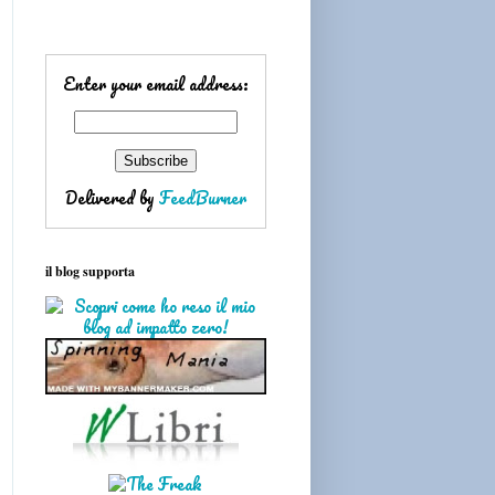
Enter your email address:
Delivered by
FeedBurner
il blog supporta