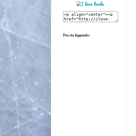
Fra sta leggendo: