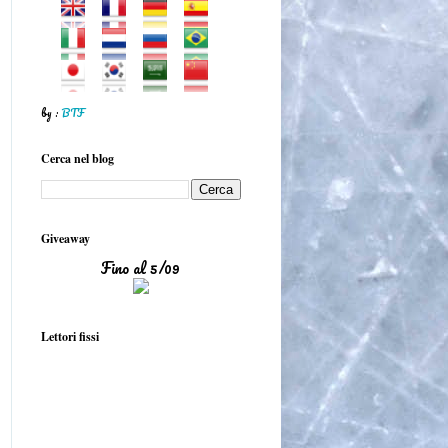
by :
BTF
Cerca nel blog
Giveaway
Fino al 5/09
Lettori fissi